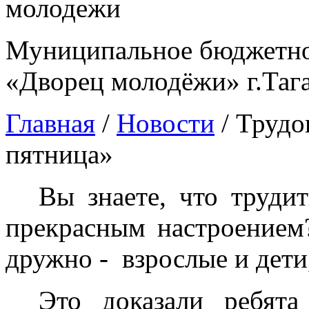
Муниципальное бюджетно
«Дворец молодёжи» г.Таг
Главная
/
Новости
/
Трудо
пятница»
Вы знаете, что труди
прекрасным настроением?
дружно - взрослые и дети
Это доказали ребят