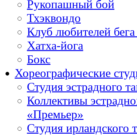
Рукопашный бой
Тхэквондо
Клуб любителей бега
Хатха-йога
Бокс
Хореографические студ
Студия эстрадного т
Коллективы эстрадно
«Премьер»
Студия ирландского 