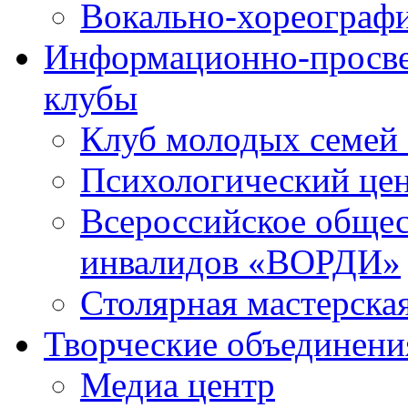
Вокально-хореограф
Информационно-просве
клубы
Клуб молодых семей
Психологический це
Всероссийское общес
инвалидов «ВОРДИ»
Столярная мастерска
Творческие объединени
Медиа центр