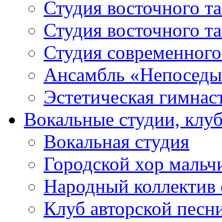
Студия восточного т
Студия восточного т
Студия современного
Ансамбль «Непоседы
Эстетическая гимнас
Вокальные студии, клу
Вокальная студия
Городской хор мальч
Народный коллектив 
Клуб авторской песн