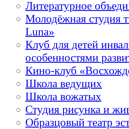
Литературное объед
Молодёжная студия т
Luna»
Клуб для детей инва
особенностями разви
Кино-клуб «Восхожд
Школа ведущих
Школа вожатых
Студия рисунка и ж
Образцовый театр эс