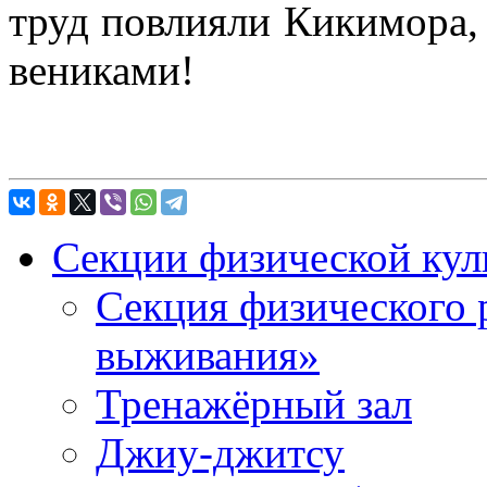
труд повлияли Кикимора, 
вениками!
Секции физической кул
Секция физического 
выживания»
Тренажёрный зал
Джиу-джитсу