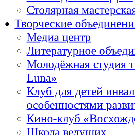
Столярная мастерска
Творческие объединени
Медиа центр
Литературное объед
Молодёжная студия т
Luna»
Клуб для детей инва
особенностями разви
Кино-клуб «Восхожд
Школа ведущих