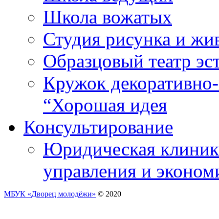
Школа вожатых
Студия рисунка и ж
Образцовый театр эс
Кружок декоративно-
“Хорошая идея
Консультирование
Юридическая клиника
управления и эконом
МБУК «Дворец молодёжи»
© 2020