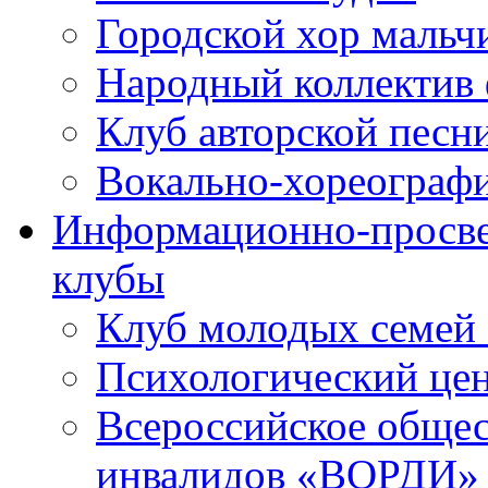
Городской хор мальч
Народный коллектив 
Клуб авторской песн
Вокально-хореограф
Информационно-просве
клубы
Клуб молодых семей
Психологический це
Всероссийское общес
инвалидов «ВОРДИ»