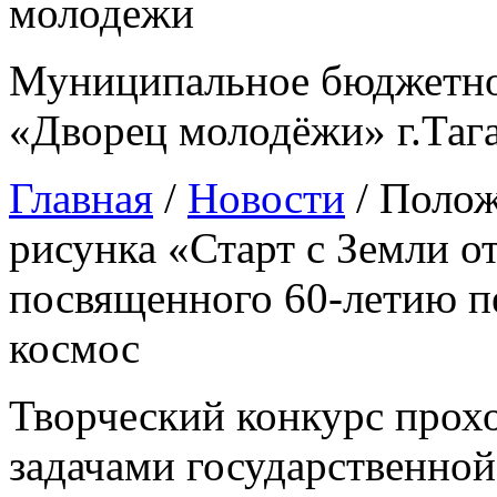
Муниципальное бюджетно
«Дворец молодёжи» г.Таг
Главная
/
Новости
/
Полож
рисунка «Старт с Земли о
посвященного 60-летию пе
космос
Творческий конкурс прохо
задачами государственно