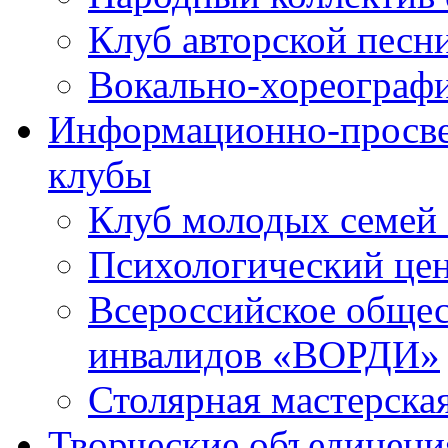
Клуб авторской песн
Вокально-хореограф
Информационно-просве
клубы
Клуб молодых семей
Психологический це
Всероссийское общес
инвалидов «ВОРДИ»
Столярная мастерска
Творческие объединени