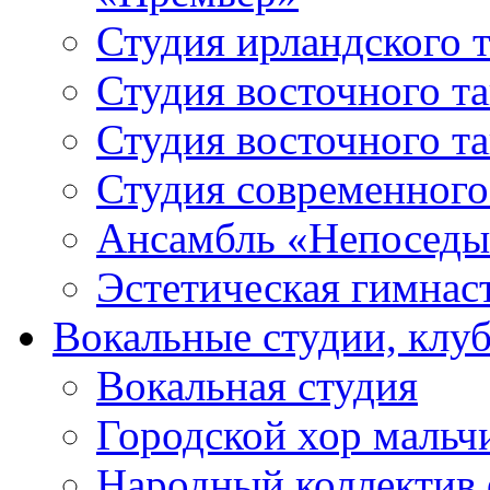
Студия ирландского 
Студия восточного т
Студия восточного т
Студия современного
Ансамбль «Непоседы
Эстетическая гимнас
Вокальные студии, клу
Вокальная студия
Городской хор мальч
Народный коллектив 