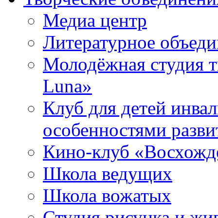
Медиа центр
Литературное объед
Молодёжная студия т
Luna»
Клуб для детей инва
особенностями разви
Кино-клуб «Восхожд
Школа ведущих
Школа вожатых
Студия рисунка и ж