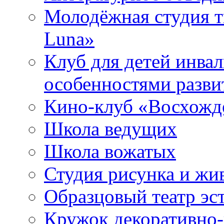
Молодёжная студия т
Luna»
Клуб для детей инва
особенностями разви
Кино-клуб «Восхожд
Школа ведущих
Школа вожатых
Студия рисунка и ж
Образцовый театр эс
Кружок декоративно-