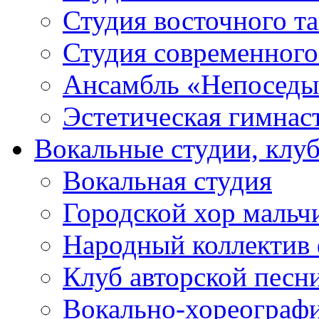
Студия восточного т
Студия современного
Ансамбль «Непоседы
Эстетическая гимнас
Вокальные студии, клу
Вокальная студия
Городской хор мальч
Народный коллектив 
Клуб авторской песн
Вокально-хореограф