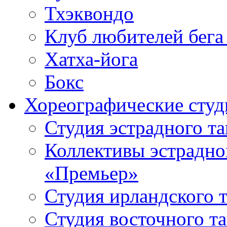
Тхэквондо
Клуб любителей бега
Хатха-йога
Бокс
Хореографические студ
Студия эстрадного т
Коллективы эстрадно
«Премьер»
Студия ирландского 
Студия восточного т