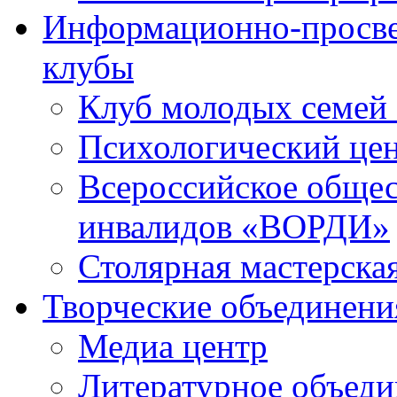
Информационно-просве
клубы
Клуб молодых семей
Психологический це
Всероссийское общес
инвалидов «ВОРДИ»
Столярная мастерска
Творческие объединени
Медиа центр
Литературное объед