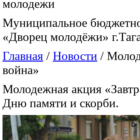
Муниципальное бюджетно
«Дворец молодёжи» г.Таг
Главная
/
Новости
/
Молод
война»
Молодежная акция «Завтр
Дню памяти и скорби.