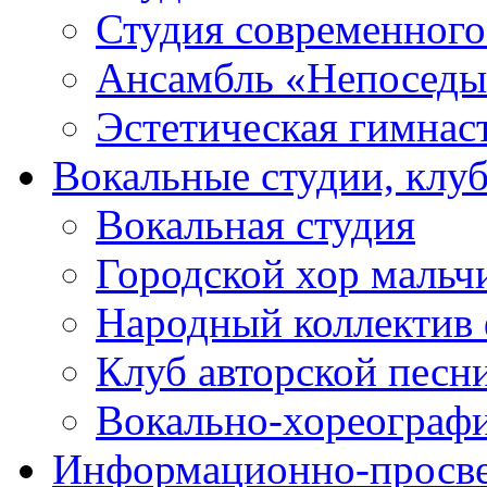
Студия современного
Ансамбль «Непоседы
Эстетическая гимнас
Вокальные студии, клу
Вокальная студия
Городской хор мальч
Народный коллектив 
Клуб авторской песн
Вокально-хореограф
Информационно-просве