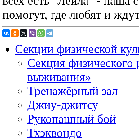
всех есть "Лейла" - наша с
помогут, где любят и ждут
Секции физической кул
Секция физического 
выживания»
Тренажёрный зал
Джиу-джитсу
Рукопашный бой
Тхэквондо