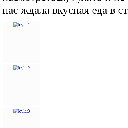
нас ждала вкусная еда в с