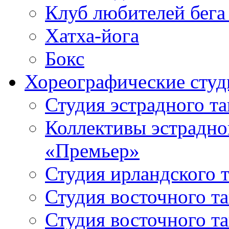
Клуб любителей бега
Хатха-йога
Бокс
Хореографические студ
Студия эстрадного т
Коллективы эстрадно
«Премьер»
Студия ирландского 
Студия восточного т
Студия восточного т