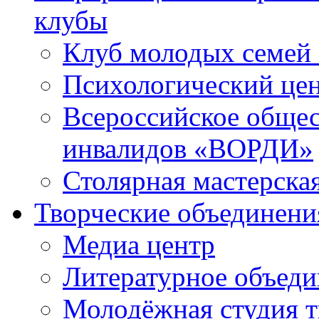
клубы
Клуб молодых семей
Психологический це
Всероссийское общес
инвалидов «ВОРДИ»
Столярная мастерска
Творческие объединени
Медиа центр
Литературное объед
Молодёжная студия т