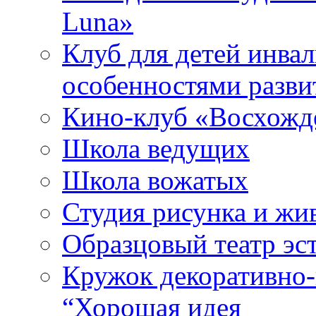
Luna»
Клуб для детей инва
особенностями разви
Кино-клуб «Восхожд
Школа ведущих
Школа вожатых
Студия рисунка и ж
Образцовый театр эс
Кружок декоративно-
“Хорошая идея