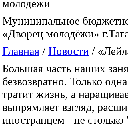
Муниципальное бюджетно
«Дворец молодёжи» г.Таг
Главная
/
Новости
/
«Лейл
Большая часть наших заня
безвозвратно. Только одна
тратит жизнь, а наращива
выпрямляет взгляд, расшир
иностранцем - не столько