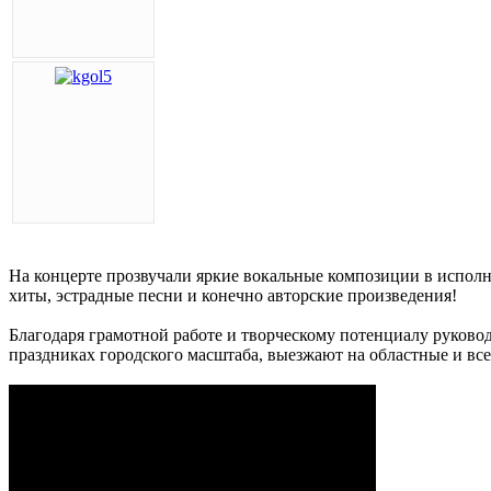
На концерте прозвучали яркие вокальные композиции в испол
хиты, эстрадные песни и конечно авторские произведения!
Благодаря грамотной работе и творческому потенциалу руково
праздниках городского масштаба, выезжают на областные и вс