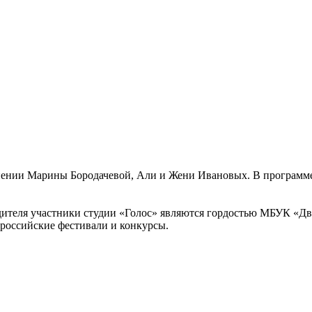
нении Марины Бородачевой, Али и Жени Ивановых. В программе
дителя участники студии «Голос» являются гордостью МБУК «Дв
ероссийские фестивали и конкурсы.