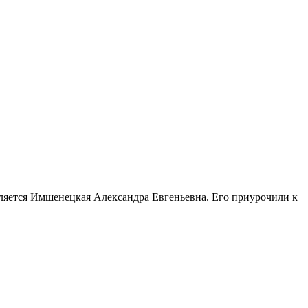
вляется Имшенецкая Александра Евгеньевна. Его приурочили к