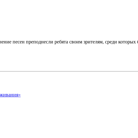
ение песен преподнесли ребята своим зрителям, среди которых 
ыживания»