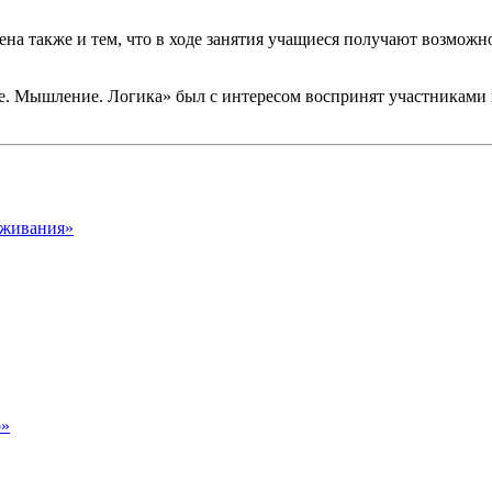
на также и тем, что в ходе занятия учащиеся получают возможн
. Мышление. Логика» был с интересом воспринят участниками 
ыживания»
р»