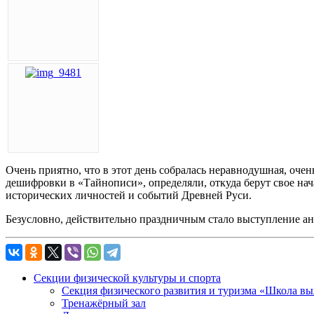
Очень приятно, что в этот день собралась неравнодушная, оче
дешифровки в «Тайнописи», определяли, откуда берут свое на
исторических личностей и событий Древней Руси.
Безусловно, действительно праздничным стало выступление ан
Секции физической культуры и спорта
Секция физического развития и туризма «Школа в
Тренажёрный зал