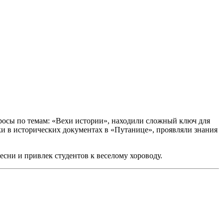
опросы по темам: «Вехи истории», находили сложный ключ для
и в исторических документах в «Путанице», проявляли знания
сни и привлек студентов к веселому хороводу.