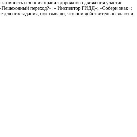
тивность и знания правил дорожного движения участие
«Пешеходный переход?»; « Инспектор ГИДД»; «Собери знак»;
 для них задания, показывали, что они действительно знают и