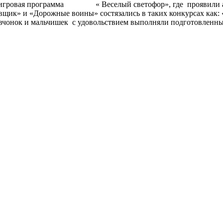
 –игровая программа « Веселый светофор», где проявили ак
к» и «Дорожные воины» состязались в таких конкурсах как: 
евчонок и мальчишек с удовольствием выполняли подготовленные