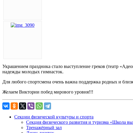
Украшением праздника стало выступление греков (театр «Аде
надежды молодых гимнасток.
Для любого спортсмена очень важна поддержка родных и близки
Желаем Виктории побед мирового уровня!!!
Секции физической культуры и спорта
Секция физического развития и туризма «Школа в
Тренажёрный зал
Джиу-джитсу