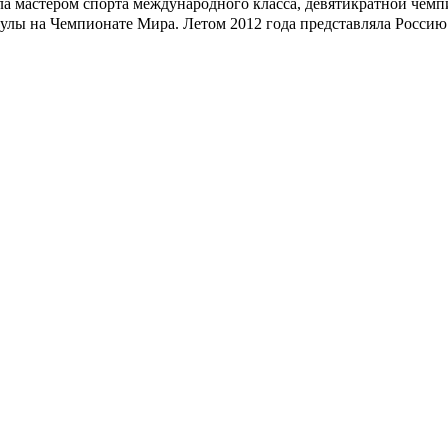
мастером спорта международного класса, девятикратной чемп
итулы на Чемпионате Мира. Летом 2012 года представляла Росси