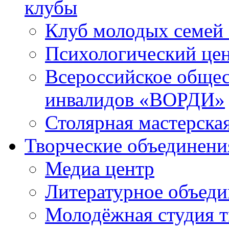
клубы
Клуб молодых семей
Психологический це
Всероссийское общес
инвалидов «ВОРДИ»
Столярная мастерска
Творческие объединени
Медиа центр
Литературное объед
Молодёжная студия т