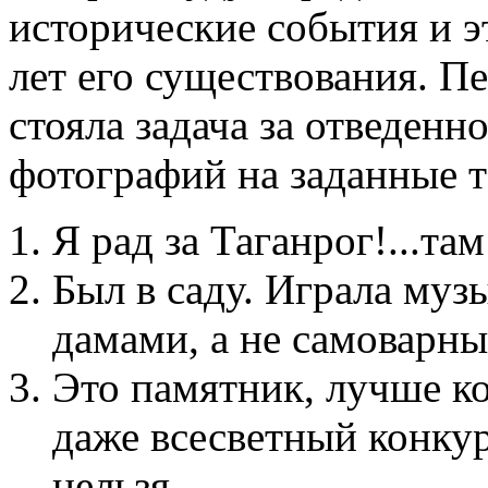
исторические события и э
лет его существования. П
стояла задача за отведенн
фотографий на заданные 
Я рад за Таганрог!...т
Был в саду. Играла муз
дамами, а не самоварны
Это памятник, лучше ко
даже всесветный конкур
нельзя…