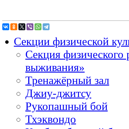
Секции физической кул
Секция физического 
выживания»
Тренажёрный зал
Джиу-джитсу
Рукопашный бой
Тхэквондо