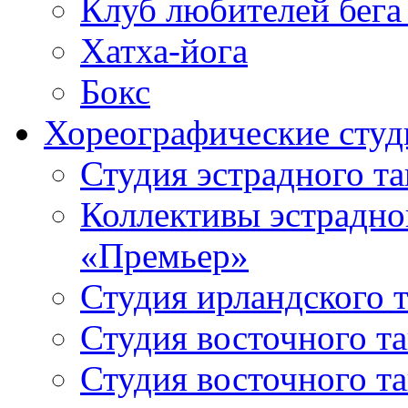
Клуб любителей бега
Хатха-йога
Бокс
Хореографические студ
Студия эстрадного т
Коллективы эстрадно
«Премьер»
Студия ирландского 
Студия восточного т
Студия восточного т