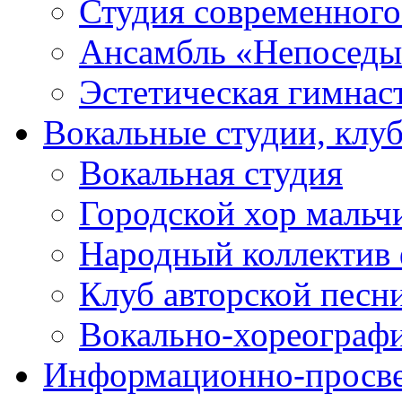
Студия современного
Ансамбль «Непоседы
Эстетическая гимнас
Вокальные студии, клу
Вокальная студия
Городской хор мальч
Народный коллектив 
Клуб авторской песн
Вокально-хореограф
Информационно-просве