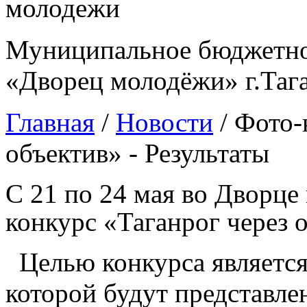
Муниципальное бюджетно
«Дворец молодёжи» г.Таг
Главная
/
Новости
/
Фото-
объектив» - Результаты
С 21 по 24 мая во Дворц
конкурс «Таганрог через 
Целью конкурса является
которой будут представл