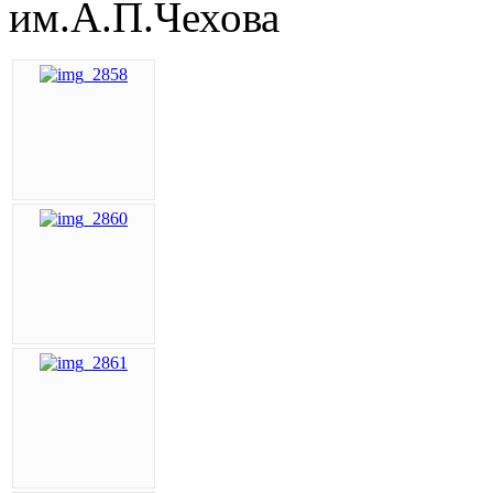
им.А.П.Чехова