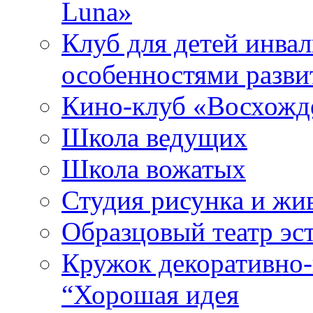
Luna»
Клуб для детей инва
особенностями разви
Кино-клуб «Восхожд
Школа ведущих
Школа вожатых
Студия рисунка и ж
Образцовый театр эс
Кружок декоративно-
“Хорошая идея