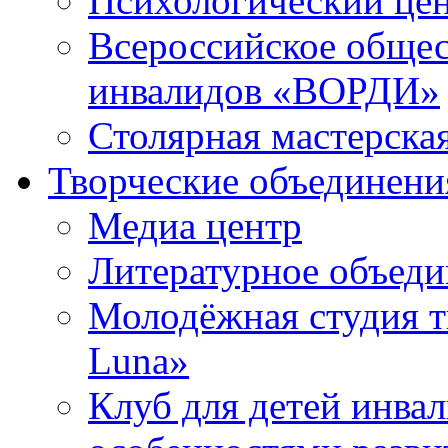
Психологический це
Всероссийское общес
инвалидов «ВОРДИ»
Столярная мастерска
Творческие объединени
Медиа центр
Литературное объед
Молодёжная студия т
Luna»
Клуб для детей инва