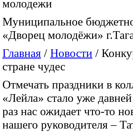
Муниципальное бюджетно
«Дворец молодёжи» г.Таг
Главная
/
Новости
/
Конку
стране чудес
Отмечать праздники в кол
«Лейла» стало уже давне
раз нас ожидает что-то но
нашего руководителя – Т