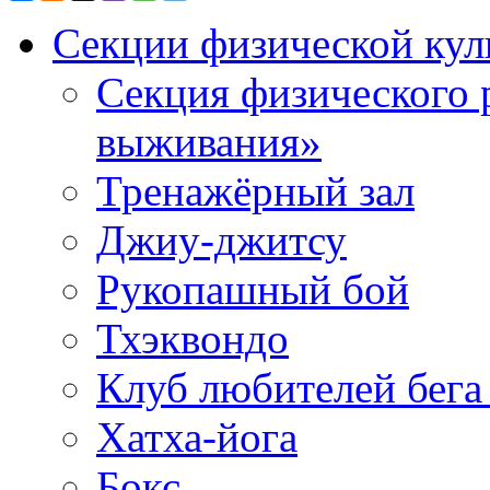
Секции физической кул
Секция физического 
выживания»
Тренажёрный зал
Джиу-джитсу
Рукопашный бой
Тхэквондо
Клуб любителей бега
Хатха-йога
Бокс