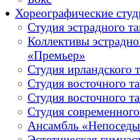
Хореографические студ
Студия эстрадного т
Коллективы эстрадно
«Премьер»
Студия ирландского 
Студия восточного т
Студия восточного т
Студия современного
Ансамбль «Непоседы
Эстетическая гимнас