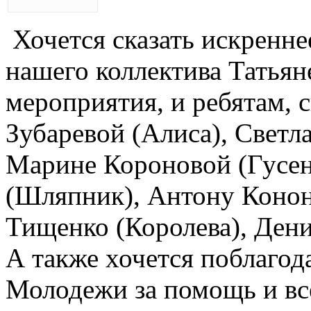
Хочется сказать искренне
нашего коллектива Татьян
мероприятия, и ребятам, 
Зубаревой (Алиса), Светл
Марине Короновой (Гусен
(Шляпник), Антону Конон
Тищенко (Королева), Дени
А также хочется поблаго
Молодежи за помощь и в