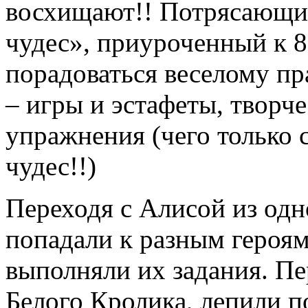
восхищают!! Потрясающий
чудес», приуроченный к 8 
порадоваться веселому пра
– игры и эстафеты, творч
упражнения (чего только 
чудес!!)
Переходя с Алисой из одн
попадали к разным героям
выполняли их задания. П
Белого Кролика, лепили 