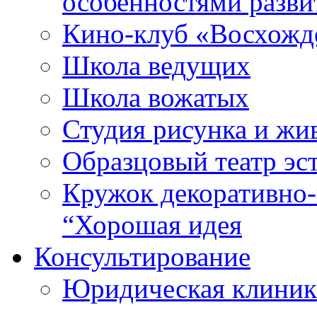
особенностями разви
Кино-клуб «Восхожд
Школа ведущих
Школа вожатых
Студия рисунка и ж
Образцовый театр эс
Кружок декоративно-
“Хорошая идея
Консультирование
Юридическая клиника