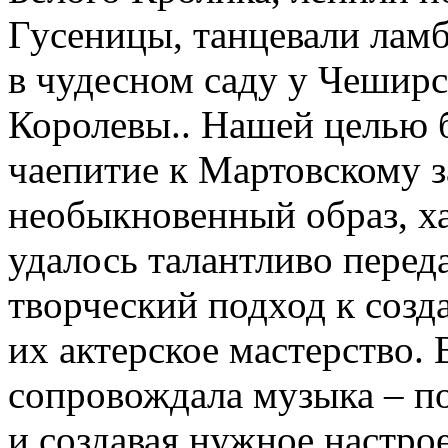
Гусеницы, танцевали лам
в чудесном саду у Чеширск
Королевы.. Нашей целью 
чаепитие к Мартовскому з
необыкновенный образ, ха
удалось талантливо переда
творческий подход к созд
их актерское мастерство. 
сопровождала музыка – по
и создавая нужное настро