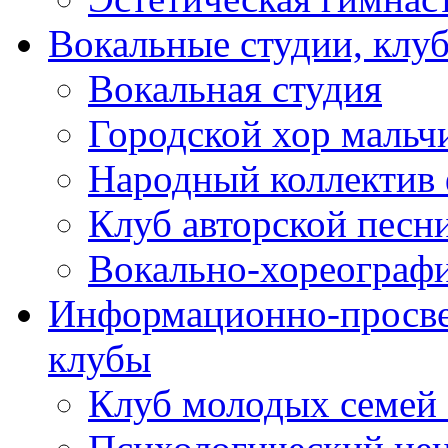
Вокальные студии, клу
Вокальная студия
Городской хор мальч
Народный коллектив 
Клуб авторской песн
Вокально-хореограф
Информационно-просве
клубы
Клуб молодых семей