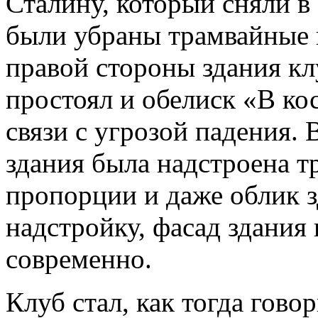
Сталину, который сняли в 
были убраны трамвайные 
правой стороны здания клу
простоял и обелиск «В ко
связи с угрозой падения. 
здания была надстроена т
пропорции и даже облик з
надстройку, фасад здания
современно.
Клуб стал, как тогда гово