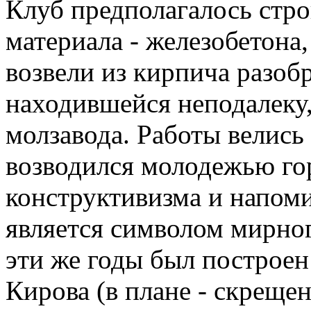
Клуб предполагалось стро
материала - железобетона, 
возвели из кирпича разо
находившейся неподалеку
молзавода. Работы велись
возводился молодежью гор
конструктивизма и напоми
является символом мирног
эти же годы был построе
Кирова (в плане - скреще