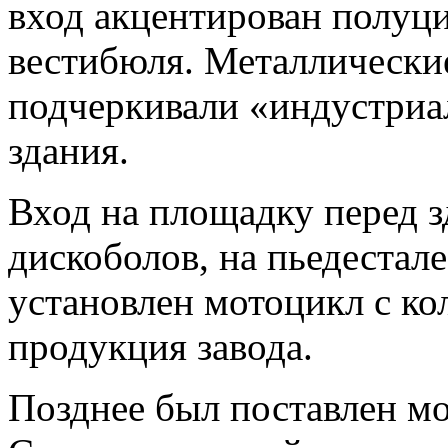
вход акцентирован полуц
вестибюля. Металлически
подчеркивали «индустриал
здания.
Вход на площадку перед 
дискоболов, на пьедестал
установлен мотоцикл с к
продукция завода.
Позднее был поставлен м