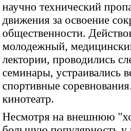
научно технический проп
движения за освоение со
общественности. Действо
молодежный, медицинский
лектории, проводились сл
семинары, устраивались в
спортивные соревнования
кинотеатр.
Несмотря на внешнюю "хо
большую популярность у 